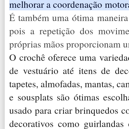
melhorar a coordenação motora,
É também uma ótima maneira de
pois a repetição dos movim
próprias mãos proporcionam u
O crochê oferece uma variedad
de vestuário até itens de de
tapetes, almofadas, mantas, ca
e sousplats são ótimas escol
usado para criar brinquedos 
decorativos como guirlandas 