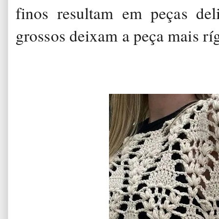
finos resultam em peças del
grossos deixam a peça mais ríg