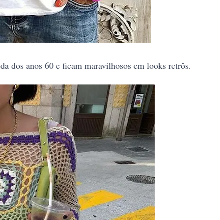
a dos anos 60 e ficam maravilhosos em looks retrôs.