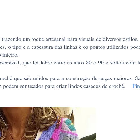
razendo um toque artesanal para visuais de diversos estilos.
s, o tipo e a espessura das linhas e os pontos utilizados pod
 inteiro.
versized, que foi febre entre os anos 80 e 90 e voltou com f
rochê que são unidos para a construção de peças maiores. S
m podem ser usados para criar lindos casacos de crochê.
Pin