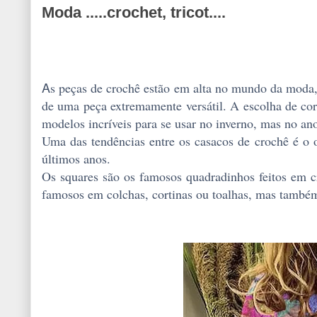
Moda .....crochet, tricot....
A
s peças de crochê estão em alta no mundo da moda, t
de uma peça extremamente versátil. A escolha de core
modelos incríveis para se usar no inverno, mas no ano
Uma das tendências entre os casacos de crochê é o o
últimos anos.
Os squares são os famosos quadradinhos feitos em c
famosos em colchas, cortinas ou toalhas, mas també