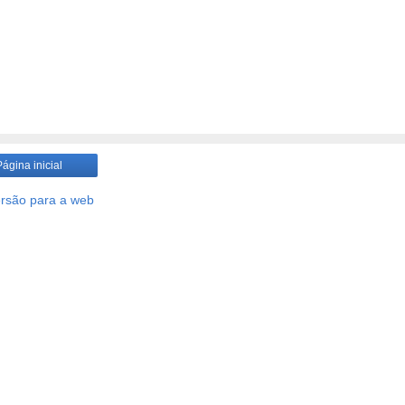
Página inicial
ersão para a web