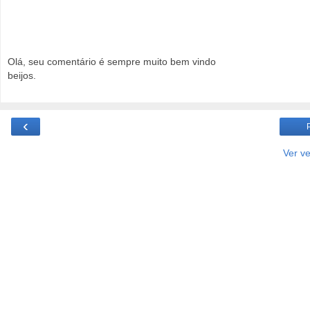
Olá, seu comentário é sempre muito bem vindo
beijos.
‹
Ver v