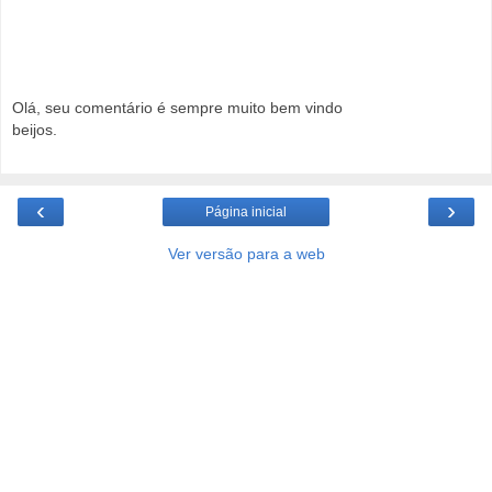
Olá, seu comentário é sempre muito bem vindo
beijos.
‹
›
Página inicial
Ver versão para a web